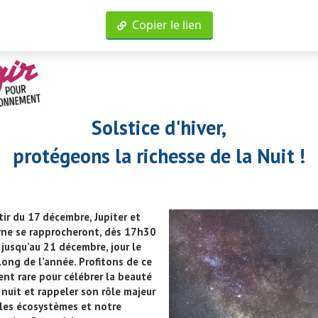
Copier le lien
Solstice d'hiver,
protégeons la richesse de la Nuit !
tir du 17 décembre, Jupiter et
rne se rapprocheront, dès 17h30
 jusqu’au 21 décembre, jour le
long de l’année. Profitons de ce
t rare pour célébrer la beauté
 nuit et rappeler son rôle majeur
les écosystèmes et notre